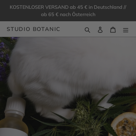
Direkt
KOSTENLOSER VERSAND ab 45 € in Deutschland //
zum
ab 65 € nach Österreich
Inhalt
Suchen
Einloggen
Warenk
STUDIO BOTANIC