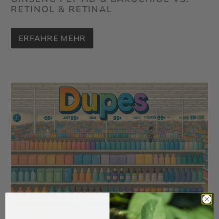
RETINOL & RETINAL
ERFAHRE MEHR