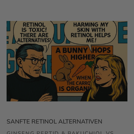
SANFTE RETINOL ALTERNATIVEN
GINSENG PEPTID & BAKUCHIOL VS.