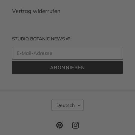
Vertrag widerrufen
STUDIO BOTANIC NEWS 🌱
ABONNIEREN
S
Deutsch
P
R
A
Pinterest
Instagram
C
H