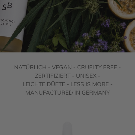
A
G
L
H
NATÜRLICH - VEGAN - CRUELTY FREE -
ZERTIFIZIERT - UNISEX -
LEICHTE DÜFTE - LESS IS MORE -
E
LI
MANUFACTURED IN GERMANY